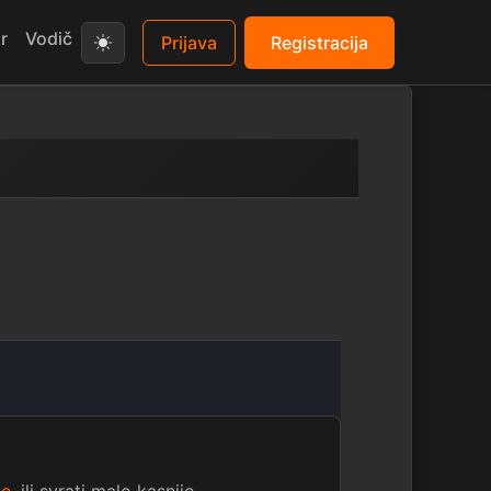
r
Vodič
Prijava
Registracija