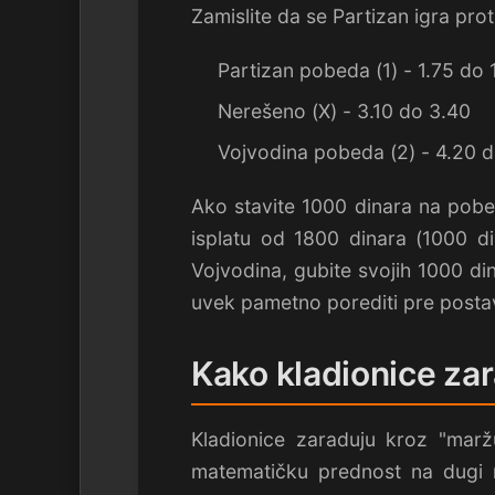
Zamislite da se Partizan igra pro
Partizan pobeda (1) - 1.75 do 
Nerešeno (X) - 3.10 do 3.40
Vojvodina pobeda (2) - 4.20 
Ako stavite 1000 dinara na pobe
isplatu od 1800 dinara (1000 d
Vojvodina, gubite svojih 1000 dina
uvek pametno porediti pre postavl
Kako kladionice za
Kladionice zaraduju kroz "marž
matematičku prednost na dugi 