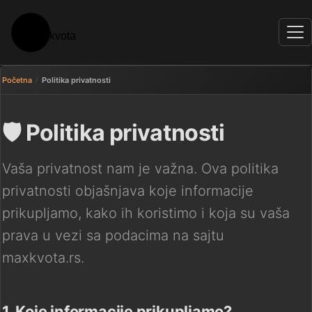
Početna
Politika privatnosti
🛡️
Politika privatnosti
Vaša privatnost nam je važna. Ova politika
privatnosti objašnjava koje informacije
prikupljamo, kako ih koristimo i koja su vaša
prava u vezi sa podacima na sajtu
maxkvota.rs.
1. Koje informacije prikupljamo?