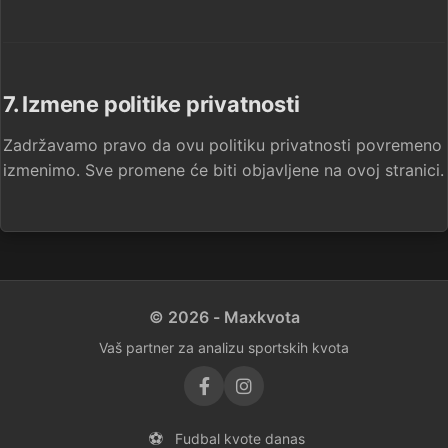
7. Izmene politike privatnosti
Zadržavamo pravo da ovu politiku privatnosti povremeno
izmenimo. Sve promene će biti objavljene na ovoj stranici.
© 2026 - Maxkvota
Vaš partner za analizu sportskih kvota
⚽
Fudbal kvote danas