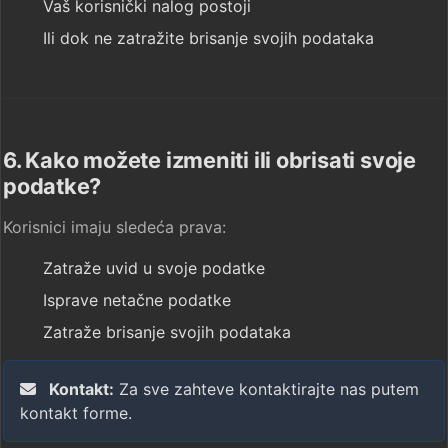
Vaš korisnički nalog postoji
Ili dok ne zatražite brisanje svojih podataka
6. Kako možete izmeniti ili obrisati svoje
podatke?
Korisnici imaju sledeća prava:
Zatraže uvid u svoje podatke
Isprave netačne podatke
Zatraže brisanje svojih podataka
Kontakt:
Za sve zahteve kontaktirajte nas putem
kontakt forme.