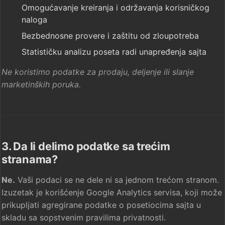
Omogućavanje kreiranja i održavanja korisničkog
naloga
Bezbednosne provere i zaštitu od zloupotreba
Statističku analizu poseta radi unapređenja sajta
Ne koristimo podatke za prodaju, deljenje ili slanje
marketinških poruka.
3. Da li delimo podatke sa trećim
stranama?
Ne.
Vaši podaci se ne dele ni sa jednom trećom stranom.
Izuzetak je korišćenje Google Analytics servisa, koji može
prikupljati agregirane podatke o posetiocima sajta u
skladu sa sopstvenim pravilima privatnosti.