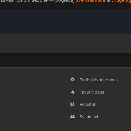
vežavaju tokom sezone — pogledaj
sve utakmice
ili
druge li
⚽
Fudbal kvote danas
🔥
Favoriti dana
📊
Rezultati
👥
Svi timovi