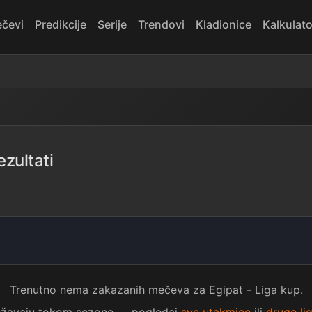
čevi
Predikcije
Serije
Trendovi
Kladionice
Kalkulato
ezultati
Trenutno nema zakazanih mečeva za Egipat - Liga kup.