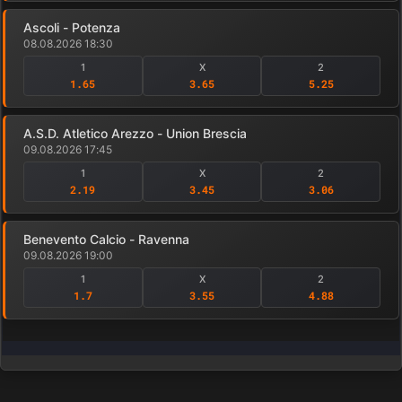
Ascoli - Potenza
08.08.2026 18:30
1
X
2
1.65
3.65
5.25
A.S.D. Atletico Arezzo - Union Brescia
09.08.2026 17:45
1
X
2
2.19
3.45
3.06
Benevento Calcio - Ravenna
09.08.2026 19:00
1
X
2
1.7
3.55
4.88