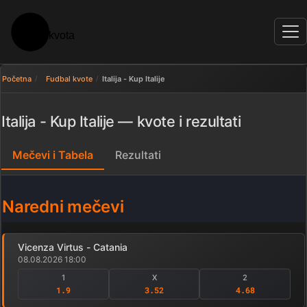
Početna
Fudbal kvote
Italija - Kup Italije
Italija - Kup Italije — kvote i rezultati
Mečevi i Tabela
Rezultati
Naredni mečevi
Vicenza Virtus - Catania
08.08.2026 18:00
1
X
2
1.9
3.52
4.68