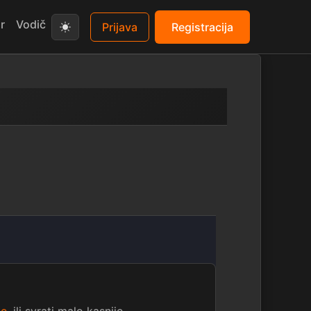
r
Vodič
Prijava
Registracija