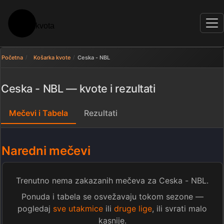
Početna
Košarka kvote
Ceska - NBL
Ceska - NBL — kvote i rezultati
Mečevi i Tabela
Rezultati
Naredni mečevi
Trenutno nema zakazanih mečeva za Ceska - NBL.
Ponuda i tabela se osvežavaju tokom sezone —
pogledaj
sve utakmice
ili
druge lige
, ili svrati malo
kasnije.