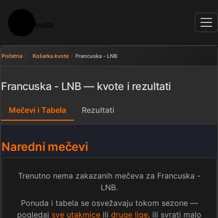
Početna
Košarka kvote
Francuska - LNB
Francuska - LNB — kvote i rezultati
Mečevi i Tabela
Rezultati
Naredni mečevi
Trenutno nema zakazanih mečeva za Francuska -
LNB.
Ponuda i tabela se osvežavaju tokom sezone —
pogledaj
sve utakmice
ili
druge lige
, ili svrati malo