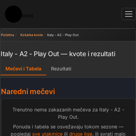
Početna
Košarka kvote
Italy - A2 - Play Out
Italy - A2 - Play Out — kvote i rezultati
Mečevi i Tabela
Rezultati
Naredni mečevi
Trenutno nema zakazanih mečeva za Italy - A2 -
Play Out.
Ponuda i tabela se osvežavaju tokom sezone —
pogledaj
sve utakmice
ili
druge lige
, ili svrati malo