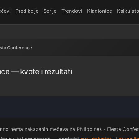
čevi
Predikcije
Serije
Trendovi
Kladionice
Kalkulato
esta Conference
ce — kvote i rezultati
utno nema zakazanih mečeva za Philippines - Fiesta Confer