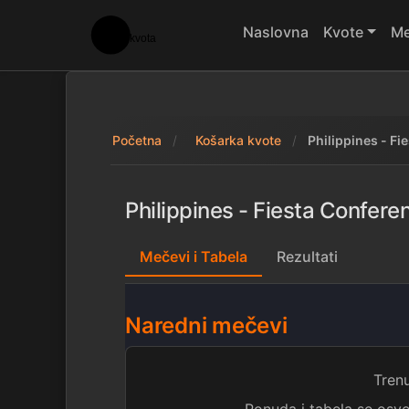
Naslovna
Kvote
Me
Početna
Košarka kvote
Philippines - Fi
Philippines - Fiesta Conferen
Mečevi i Tabela
Rezultati
Naredni mečevi
Tren