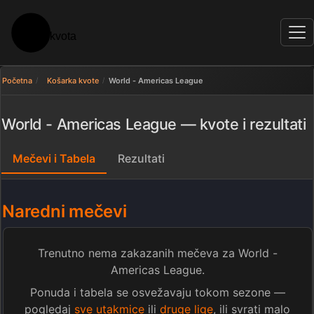
Početna
Košarka kvote
World - Americas League
World - Americas League — kvote i rezultati
Mečevi i Tabela
Rezultati
Naredni mečevi
Trenutno nema zakazanih mečeva za World -
Americas League.
Ponuda i tabela se osvežavaju tokom sezone —
pogledaj
sve utakmice
ili
druge lige
, ili svrati malo