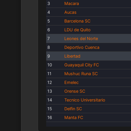
3
Macara
4
Aucas
5
Barcelona SC
6
LDU de Quito
7
Leones del Norte
8
Deportivo Cuenca
9
Libertad
10
Guayaquil City FC
11
Mushuc Runa SC
12
Emelec
13
Orense SC
14
Tecnico Universitario
15
Delfin SC
16
Manta FC