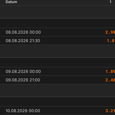
Datum
1
2.9
08.08.2026 00:00
1.8
08.08.2026 21:30
1.8
09.08.2026 00:00
2.4
09.08.2026 21:00
3.2
10.08.2026 00:00