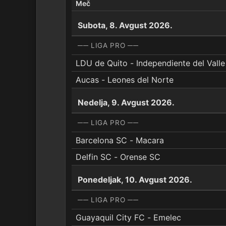
Meč
Subota, 8. Avgust 2026.
── LIGA PRO ──
LDU de Quito - Independiente del Valle
Aucas - Leones del Norte
Nedelja, 9. Avgust 2026.
── LIGA PRO ──
Barcelona SC - Macara
Delfin SC - Orense SC
Ponedeljak, 10. Avgust 2026.
── LIGA PRO ──
Guayaquil City FC - Emelec