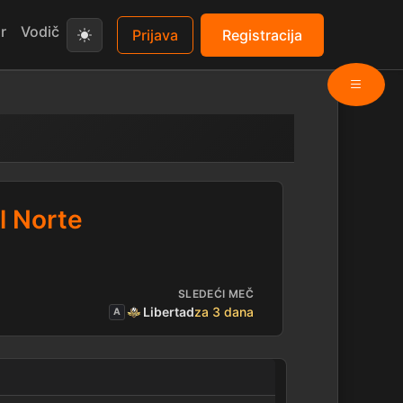
r
Vodič
Prijava
Registracija
l Norte
SLEDEĆI MEČ
Libertad
za 3 dana
A