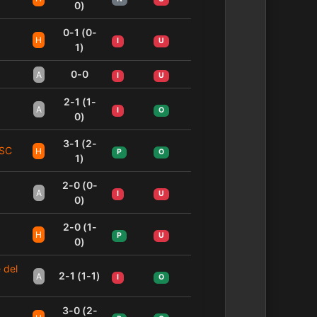
0)
0-1 (0-
H
I
U
1)
0-0
A
I
U
2-1 (1-
A
I
O
0)
3-1 (2-
 SC
H
P
O
1)
2-0 (0-
A
I
U
0)
2-0 (1-
H
P
U
0)
 del
2-1 (1-1)
A
I
O
3-0 (2-