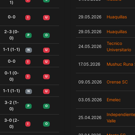
1)
0-0
29.05.2026
Huaquillas
I
U
2-3 (0-
29.05.2026
Huaquillas
P
O
0)
Tecnico
24.05.2026
1-1 (1-1)
Universitario
N
U
0-0
I
U
17.05.2026
Mushuc Runa
0-1 (0-
I
U
0)
09.05.2026
Orense SC
1-1 (1-1)
N
U
03.05.2026
Emelec
3-2 (1-
P
O
0)
Independiente
25.04.2026
3-0 (2-
Valle
I
O
0)