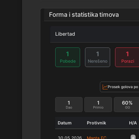
Forma i statistika timova
Libertad
1
1
1
Pobede
Nerešeno
Porazi
Prosek golova po
1
1
60%
Dao
Primio
GG
Datum
Protivnik
H/A
30.05.2026
Manta FC
A