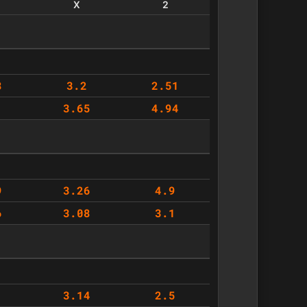
X
2
8
3.2
2.51
3.65
4.94
9
3.26
4.9
6
3.08
3.1
1
3.14
2.5