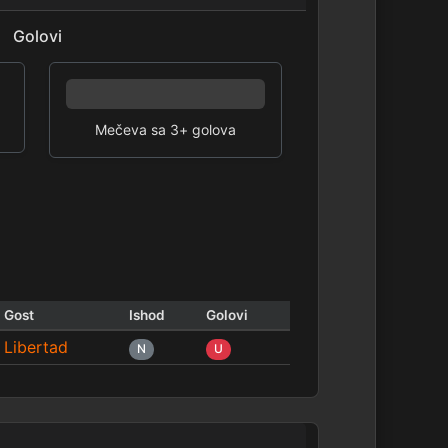
Golovi
0%
Mečeva sa 3+ golova
Gost
Ishod
Golovi
Libertad
N
U