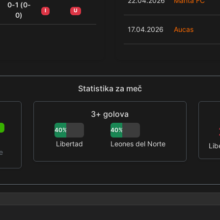
22.04.2026
Manta FC
0-1 (0-
I
U
0)
17.04.2026
Aucas
Statistika za meč
3+ golova
P
40%
40%
Libertad
Leones del Norte
Lib
e