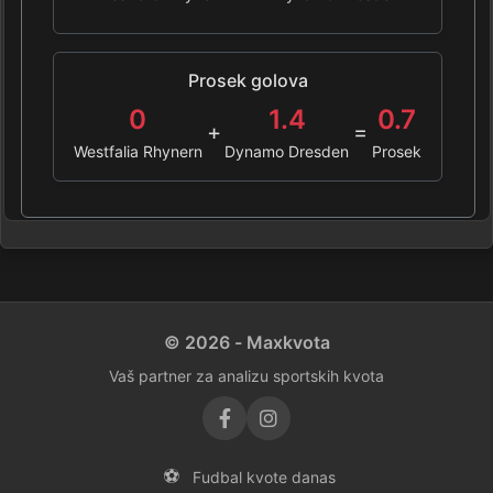
Prosek golova
0
1.4
0.7
+
=
Westfalia Rhynern
Dynamo Dresden
Prosek
© 2026 - Maxkvota
Vaš partner za analizu sportskih kvota
⚽
Fudbal kvote danas