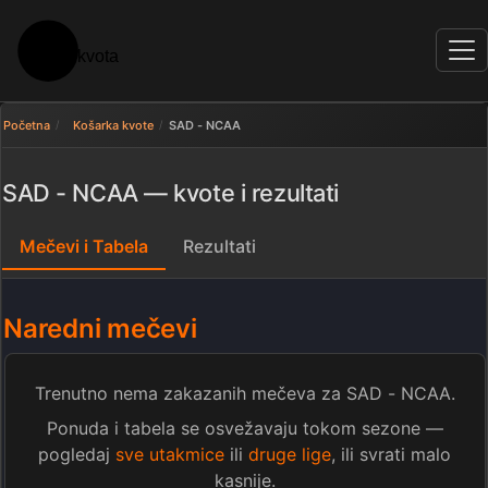
Početna
Košarka kvote
SAD - NCAA
SAD - NCAA — kvote i rezultati
Mečevi i Tabela
Rezultati
Naredni mečevi
Trenutno nema zakazanih mečeva za SAD - NCAA.
Ponuda i tabela se osvežavaju tokom sezone —
pogledaj
sve utakmice
ili
druge lige
, ili svrati malo
kasnije.