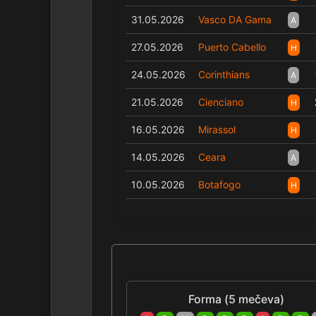
31.05.2026
Vasco DA Gama
A
27.05.2026
Puerto Cabello
H
24.05.2026
Corinthians
A
21.05.2026
Cienciano
H
16.05.2026
Mirassol
H
14.05.2026
Ceara
A
10.05.2026
Botafogo
H
Forma (5 mečeva)