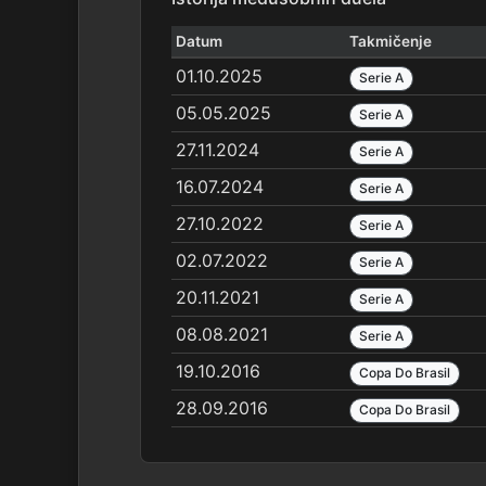
Datum
Takmičenje
01.10.2025
Serie A
05.05.2025
Serie A
27.11.2024
Serie A
16.07.2024
Serie A
27.10.2022
Serie A
02.07.2022
Serie A
20.11.2021
Serie A
08.08.2021
Serie A
19.10.2016
Copa Do Brasil
28.09.2016
Copa Do Brasil