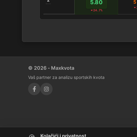
5
5.80
24.7%
© 2026 - Maxkvota
Vaš partner za analizu sportskih kvota
Kolačići i privatnost