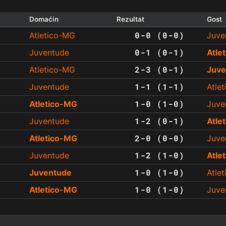
Domaćin
Rezultat
Gost
0-0 (0-0)
Atletico-MG
Juve
0-1 (0-1)
Juventude
Atle
2-3 (0-1)
Atletico-MG
Juve
1-1 (1-1)
Juventude
Atle
1-0 (1-0)
Atletico-MG
Juve
1-2 (0-1)
Juventude
Atle
2-0 (0-0)
Atletico-MG
Juve
1-2 (1-0)
Juventude
Atle
1-0 (1-0)
Juventude
Atle
1-0 (1-0)
Atletico-MG
Juve