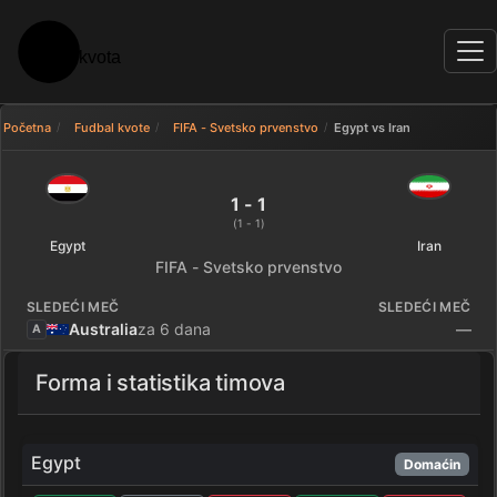
Početna
Fudbal kvote
FIFA - Svetsko prvenstvo
Egypt vs Iran
Egypt 1 - 1 Iran — rezultat
1 - 1
(1 - 1)
Egypt
Iran
FIFA - Svetsko prvenstvo
SLEDEĆI MEČ
SLEDEĆI MEČ
Australia
za 6 dana
—
A
Forma i statistika timova
Egypt
Domaćin