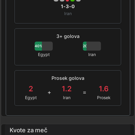
1-3-0
Iran
3+ golova
40%
20%
Egypt
Iran
Prosek golova
2
1.2
1.6
+
=
Egypt
Iran
Prosek
Kvote za meč