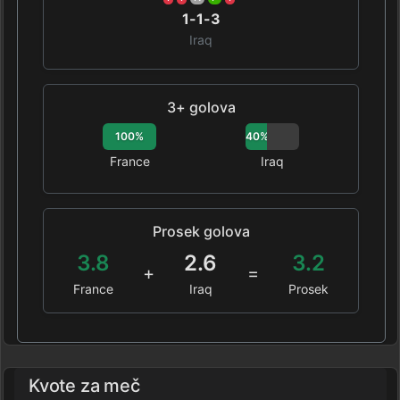
1-1-3
Iraq
3+ golova
100%
40%
France
Iraq
Prosek golova
3.8
2.6
3.2
+
=
France
Iraq
Prosek
Kvote za meč