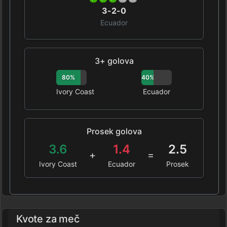
3-2-0
Ecuador
3+ golova
80%
40%
Ivory Coast
Ecuador
Prosek golova
3.6
1.4
2.5
+
=
Ivory Coast
Ecuador
Prosek
Kvote za meč