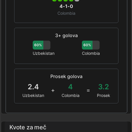
4-1-0
Colombia
3+ golova
60%
60%
Uzbekistan
Colombia
Prosek golova
2.4
4
3.2
+
=
Uzbekistan
Colombia
Prosek
Kvote za meč