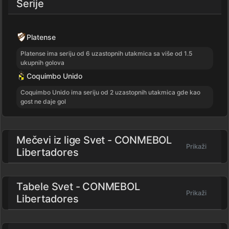
Serije
Platense
Platense ima seriju od 6 uzastopnih utakmica sa više od 1.5
ukupnih golova
Coquimbo Unido
Coquimbo Unido ima seriju od 2 uzastopnih utakmica gde kao
gost ne daje gol
Mečevi iz lige
Svet - CONMEBOL
Prikaži
Libertadores
Tabele Svet - CONMEBOL
Prikaži
Libertadores