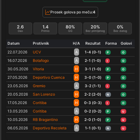
Prosek golova po meču:
4
2.6
1.4
80%
20%
0%
Dao
Primio
GG
Bez primljenog
Bez datog
Datum
Protivnik
H/A
Rezultat
Forma
Golovi
22.07.2026
UCV
A
1-4 (0-1)
P
O
16.07.2026
Botafogo
A
2-1 (1-0)
I
O
30.05.2026
Vitoria
H
3-1 (1-0)
P
O
27.05.2026
Deportivo Cuenca
H
3-0 (1-0)
P
O
23.05.2026
Gremio
A
3-2 (1-1)
I
O
20.05.2026
San Lorenzo
H
2-2 (2-0)
N
O
17.05.2026
Coritiba
H
0-3 (0-3)
I
O
13.05.2026
Coritiba
A
0-2 (0-2)
P
U
10.05.2026
RB Bragantino
H
2-0 (1-0)
P
U
06.05.2026
Deportivo Recoleta
A
1-1 (0-1)
N
U