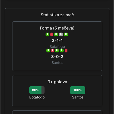
Statistika za meč
Forma (5 mečeva)
P
I
P
N
P
3-1-1
Botafogo
P
I
P
P
I
3-0-2
Santos
3+ golova
80%
100%
Botafogo
Santos