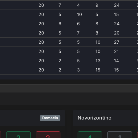
20
7
4
9
24
20
5
10
5
15
20
6
6
8
24
20
5
7
8
20
20
5
5
10
27
20
5
5
10
21
20
2
5
13
14
20
2
3
15
15
Novorizontino
Domaćin
4
1