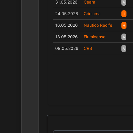
31.05.2026
Ceara
A
24.05.2026
Criciuma
H
16.05.2026
Nautico Recife
H
13.05.2026
Fluminense
A
09.05.2026
CRB
A