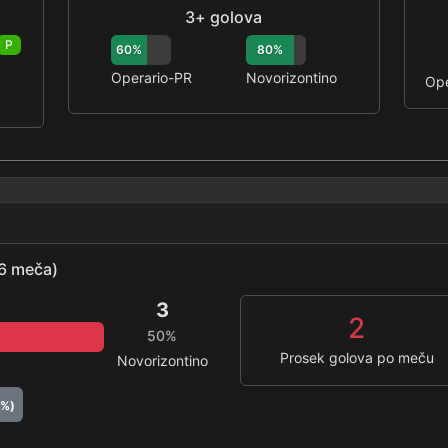
3+ golova
P
60%
80%
Operario-PR
Novorizontino
Ope
o
(6 meča)
3
2
50%
Prosek golova po meču
Novorizontino
7%)