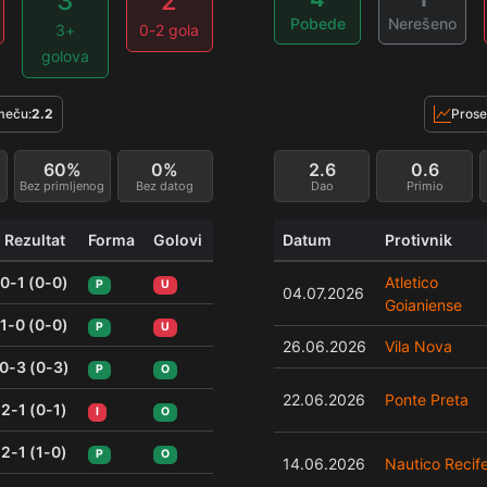
3
2
Pobede
Nerešeno
3+
0-2 gola
golova
meču:
2.2
Prose
60%
0%
2.6
0.6
Bez primljenog
Bez datog
Dao
Primio
Rezultat
Forma
Golovi
Datum
Protivnik
0-1 (0-0)
Atletico
P
U
04.07.2026
Goianiense
1-0 (0-0)
P
U
26.06.2026
Vila Nova
0-3 (0-3)
P
O
22.06.2026
Ponte Preta
2-1 (0-1)
I
O
2-1 (1-0)
P
O
14.06.2026
Nautico Recif