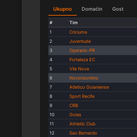
Ukupno
Domaćin
Gost
#
Tim
1
Criciuma
2
Juventude
3
Operario-PR
4
Fortaleza EC
5
Vila Nova
6
Novorizontino
7
Atletico Goianiense
8
Sport Recife
9
CRB
10
Goias
11
Athletic Club
12
Sao Bernardo