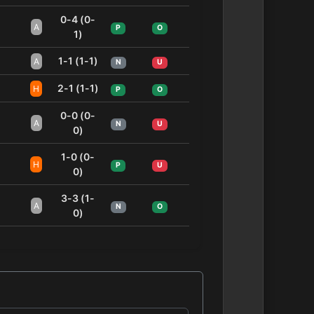
0-4 (0-
A
P
O
1)
1-1 (1-1)
A
N
U
2-1 (1-1)
H
P
O
0-0 (0-
A
N
U
0)
1-0 (0-
H
P
U
0)
3-3 (1-
A
N
O
0)