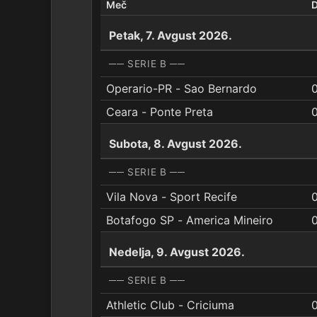
Meč
Petak, 7. Avgust 2026.
── SERIE B ──
Operario-PR - Sao Bernardo
Ceara - Ponte Preta
Subota, 8. Avgust 2026.
── SERIE B ──
Vila Nova - Sport Recife
Botafogo SP - America Mineiro
Nedelja, 9. Avgust 2026.
── SERIE B ──
Athletic Club - Criciuma