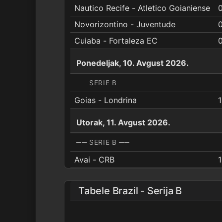
Nautico Recife - Atletico Goianiense
Novorizontino - Juventude
Cuiaba - Fortaleza EC
Ponedeljak, 10. Avgust 2026.
── SERIE B ──
Goias - Londrina
Utorak, 11. Avgust 2026.
── SERIE B ──
Avai - CRB
Tabele Brazil - Serija B