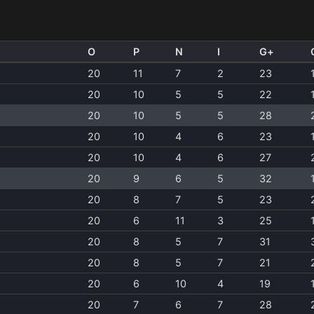
O
P
N
I
G+
20
11
7
2
23
20
10
5
5
22
20
10
5
5
28
20
10
4
6
23
20
10
4
6
27
20
9
6
5
32
20
8
7
5
23
20
6
11
3
25
20
8
5
7
31
20
8
5
7
21
20
6
10
4
19
20
7
6
7
28