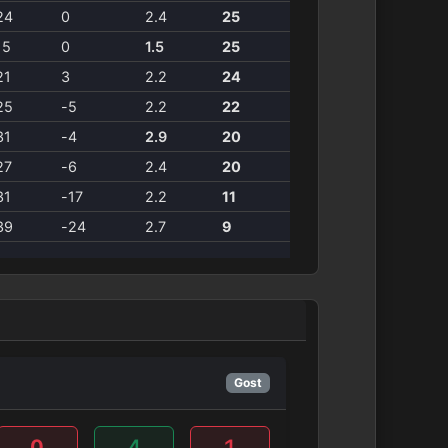
24
0
2.4
25
15
0
1.5
25
21
3
2.2
24
25
-5
2.2
22
31
-4
2.9
20
27
-6
2.4
20
31
-17
2.2
11
39
-24
2.7
9
Gost
0