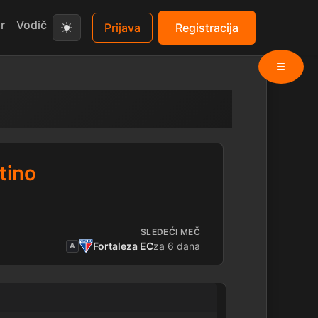
r
Vodič
Prijava
Registracija
tino
SLEDEĆI MEČ
Fortaleza EC
za 6 dana
A