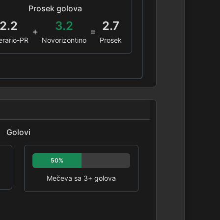
Prosek golova
2.2
3.2
2.7
+
=
rario-PR
Novorizontino
Prosek
Golovi
50%
Mečeva sa 3+ golova