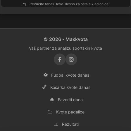
Prevucite tabelu levo-desno za ostale kladionice
© 2026 - Maxkvota
Vaš partner za analizu sportskih kvota
⚽
Fudbal kvote danas
🏀
Košarka kvote danas
🔥
Favoriti dana
📉
Kvote padalice
📊
Rezultati