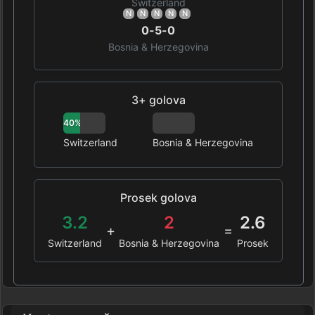
Switzerland
N
N
N
N
N
0-5-0
Bosnia & Herzegovina
3+ golova
40%
0%
Switzerland
Bosnia & Herzegovina
Prosek golova
3.2
2
2.6
+
=
Switzerland
Bosnia & Herzegovina
Prosek