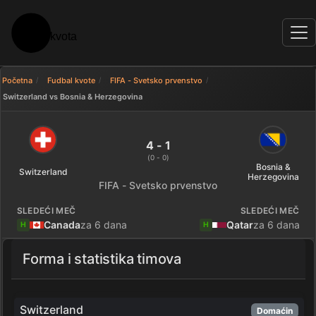
Početna
Fudbal kvote
FIFA - Svetsko prvenstvo
Switzerland vs Bosnia & Herzegovina
Switzerland 4 - 1 Bosnia & Herz
4 - 1
(0 - 0)
Bosnia &
Switzerland
Herzegovina
FIFA - Svetsko prvenstvo
SLEDEĆI MEČ
SLEDEĆI MEČ
Canada
za 6 dana
Qatar
za 6 dana
H
H
Forma i statistika timova
Switzerland
Domaćin