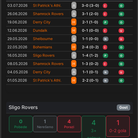
03.07.2026
St Patrick's Athl.
A
3-0 (3-0)
I
O
26.06.2026
Shamrock Rovers
A
3-1 (2-0)
I
O
19.06.2026
Derry City
H
2-1 (1-0)
P
O
12.06.2026
Dundalk
H
0-1 (0-0)
I
U
29.05.2026
Shelbourne
A
1-1 (0-0)
N
U
22.05.2026
Bohemians
H
2-4 (0-2)
I
O
16.05.2026
Sligo Rovers
A
1-4 (1-2)
P
O
08.05.2026
Shamrock Rovers
H
1-3 (0-2)
I
O
04.05.2026
Derry City
A
1-1 (0-1)
N
U
01.05.2026
St Patrick's Athl.
H
2-2 (0-1)
N
O
Sligo Rovers
Gost
0
1
4
4
1
Pobede
Nerešeno
Porazi
3+
0-2 gola
golova