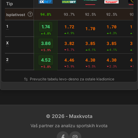
Tip
94.8%
93.7%
92.5%
92.5%
93.
Isplativost
1
1.72
1.70
1.7
1.74
1.70
4.9%
4.3%
1.
4.8%
X
3.82
3.85
3.85
3.8
3.86
5.7%
4.1%
4.1%
1.
5.9%
2
4.46
4.30
4.30
4.4
4.52
5.9%
5.5%
2.3%
5.
5.8%
Prevucite tabelu levo-desno za ostale kladionice
© 2026 - Maxkvota
Vaš partner za analizu sportskih kvota