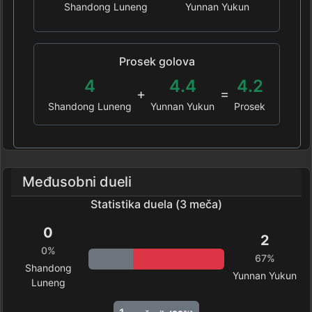
Shandong Luneng
Yunnan Yukun
Prosek golova
4
4.4
4.2
+
=
Shandong Luneng
Yunnan Yukun
Prosek
Međusobni dueli
Statistika duela (3 meča)
0
2
0%
67%
Shandong
Yunnan Yukun
Luneng