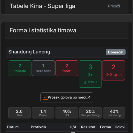
Tabele Kina - Super liga
Prikaži
Forma i statistika timova
Shandong Luneng
Domaćin
2
1
2
3
2
Pobede
Nerešeno
Porazi
3+
0-2 gola
golova
Prosek golova po meču:
4
2.6
1.4
40%
20%
40%
Dao
Primio
GG
Bez primljenog
Bez datog
Datum
Protivnik
H/A
Rezultat
Forma
Golovi