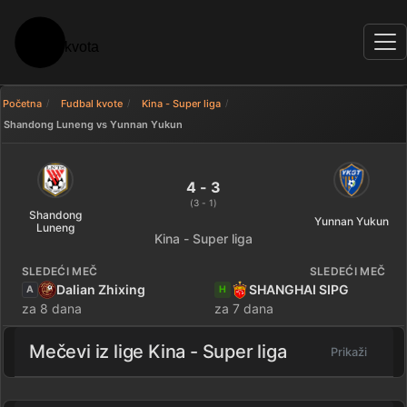
Početna
Fudbal kvote
Kina - Super liga
Shandong Luneng vs Yunnan Yukun
Shandong Luneng 4 - 3 Yunnan
4 - 3
(3 - 1)
Shandong
Yunnan Yukun
Luneng
Kina - Super liga
SLEDEĆI MEČ
SLEDEĆI MEČ
Dalian Zhixing
SHANGHAI SIPG
A
H
za 8 dana
za 7 dana
Mečevi iz lige
Kina - Super liga
Prikaži