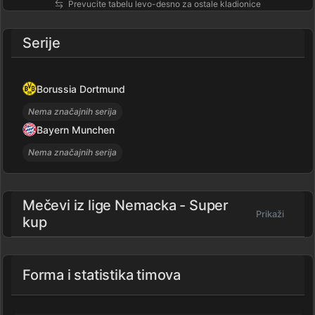
Prevucite tabelu levo-desno za ostale kladionice
Serije
Borussia Dortmund
Nema značajnih serija
Bayern Munchen
Nema značajnih serija
Mečevi iz lige
Nemacka - Super
Prikaži
kup
Forma i statistika timova