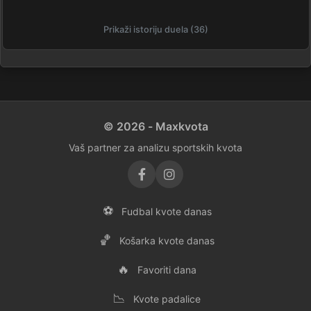
Prikaži istoriju duela (36)
© 2026 - Maxkvota
Vaš partner za analizu sportskih kvota
⚽
Fudbal kvote danas
🏀
Košarka kvote danas
🔥
Favoriti dana
📉
Kvote padalice