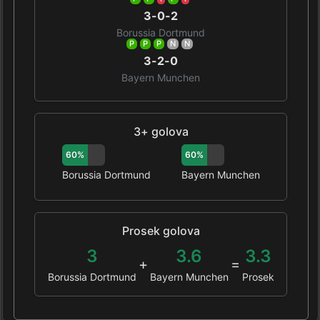
3-0-2
Borussia Dortmund
P
P
P
N
N
3-2-0
Bayern Munchen
3+ golova
60%
60%
Borussia Dortmund
Bayern Munchen
Prosek golova
3
3.6
3.3
+
=
Borussia Dortmund
Bayern Munchen
Prosek