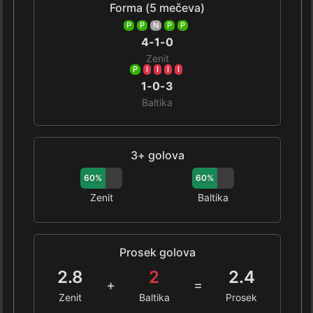
Forma (5 mečeva)
P
P
N
P
P
4-1-0
Zenit
P
I
I
I
I
1-0-3
Baltika
3+ golova
60%
60%
Zenit
Baltika
Prosek golova
2.8
2
2.4
+
=
Zenit
Baltika
Prosek