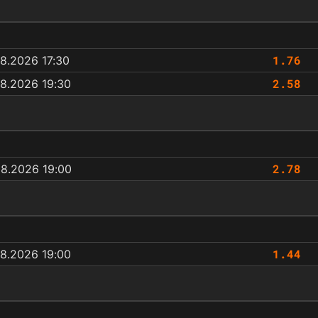
1.76
8.2026 17:30
2.58
08.2026 19:30
2.78
08.2026 19:00
1.44
08.2026 19:00