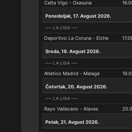
Celta Vigo - Osasuna
16.0
Ponedeljak, 17. Avgust 2026.
── LA LIGA ──
Deportivo La Coruna - Elche
17.0
Sreda, 19. Avgust 2026.
── LA LIGA ──
Atletico Madrid - Malaga
19.0
Četvrtak, 20. Avgust 2026.
── LA LIGA ──
Rayo Vallecano - Alaves
20.
Petak, 21. Avgust 2026.