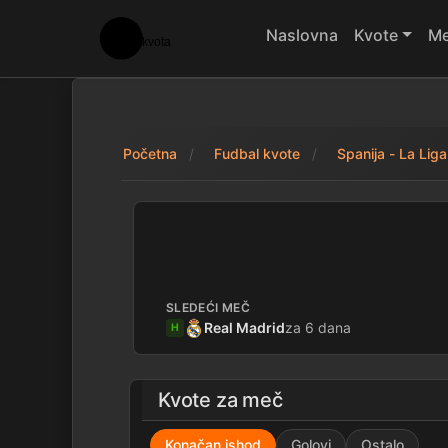
Naslovna
Kvote
Me
Početna
Fudbal kvote
Spanija - La Liga
Uporedi kvote: Es
SLEDEĆI MEČ
Real Madrid
za 6 dana
H
Kvote za meč
Konačan ishod
Golovi
Ostalo