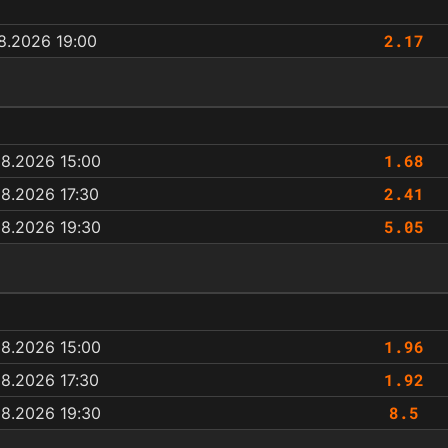
2.17
8.2026 19:00
1.68
08.2026 15:00
2.41
8.2026 17:30
5.05
08.2026 19:30
1.96
08.2026 15:00
1.92
8.2026 17:30
8.5
08.2026 19:30