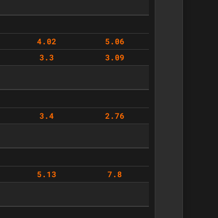
4.02
5.06
3.3
3.09
3.4
2.76
5.13
7.8