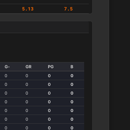
5.13
7.5
G-
GR
PG
B
0
0
0
0
0
0
0
0
0
0
0
0
0
0
0
0
0
0
0
0
0
0
0
0
0
0
0
0