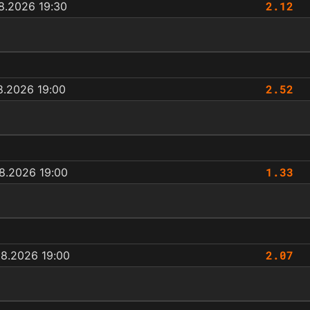
2.12
8.2026 19:30
2.52
8.2026 19:00
1.33
8.2026 19:00
2.07
08.2026 19:00