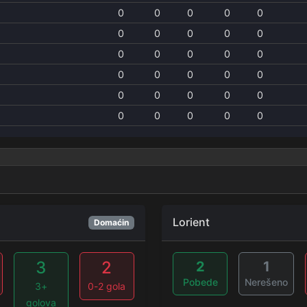
0
0
0
0
0
0
0
0
0
0
0
0
0
0
0
0
0
0
0
0
0
0
0
0
0
0
0
0
0
0
Lorient
Domaćin
3
2
2
1
Pobede
Nerešeno
3+
0-2 gola
golova