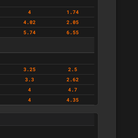
4
1.74
4.02
2.05
5.74
6.55
3.25
2.5
3.3
2.62
4
4.7
4
4.35