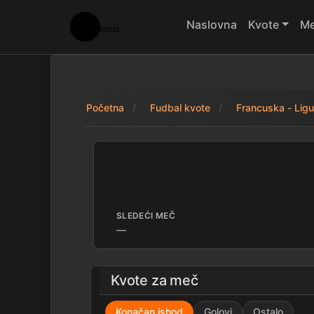
Naslovna
Kvote
Me
Početna
Fudbal kvote
Francuska - Ligu
Uporedi kvote: Nic
SLEDEĆI MEČ
—
Kvote za meč
Konačan ishod
Golovi
Ostalo