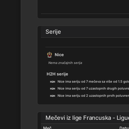
Serije
Nice
Nema značajnih serija
H2H serije
Nice ima seriju od 7 mečeva sa više od 1.5 gol
H2H
Nice ima seriju od 7 uzastopnih drugih poluvr
H2H
Nice ima seriju od 2 uzastopnih prvih poluvre
H2H
Mečevi iz lige
Francuska - Ligu
Meč
Dat