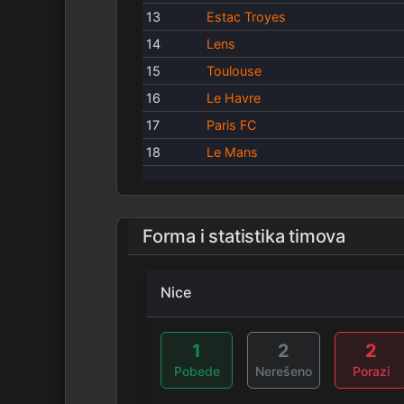
13
Estac Troyes
14
Lens
15
Toulouse
16
Le Havre
17
Paris FC
18
Le Mans
Forma i statistika timova
Nice
1
2
2
Pobede
Nerešeno
Porazi