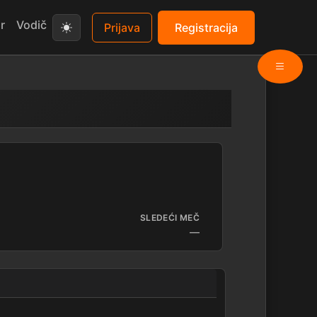
r
Vodič
Prijava
Registracija
SLEDEĆI MEČ
—