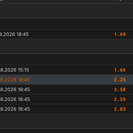
1.69
8.2026 18:45
1.66
8.2026 15:15
2.25
08.2026 18:45
3.58
08.2026 18:45
2.55
08.2026 18:45
2.83
08.2026 18:45