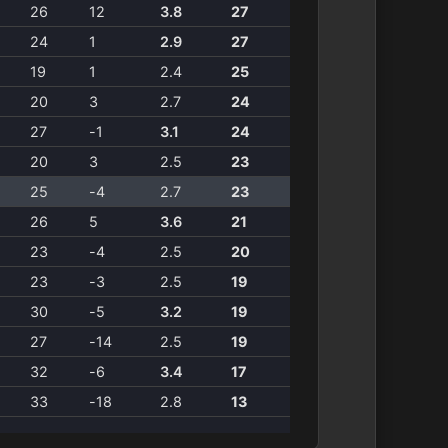
26
12
3.8
27
24
1
2.9
27
19
1
2.4
25
20
3
2.7
24
27
-1
3.1
24
20
3
2.5
23
25
-4
2.7
23
26
5
3.6
21
23
-4
2.5
20
23
-3
2.5
19
30
-5
3.2
19
27
-14
2.5
19
32
-6
3.4
17
33
-18
2.8
13