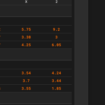
X
2
2
5.75
9.2
7
3.38
3
7
4.25
6.05
3.54
4.24
1
3.7
3.44
4
3.55
1.85