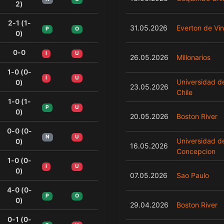
2)
2-1 (1-
31.05.2026
Everton de Vi
P
O
0)
0-0
I
U
26.05.2026
Millonarios
1-0 (0-
I
U
Universidad d
0)
23.05.2026
Chile
1-0 (1-
P
U
0)
20.05.2026
Boston River
0-0 (0-
N
U
Universidad d
0)
16.05.2026
Concepcion
1-0 (0-
I
U
0)
07.05.2026
Sao Paulo
4-0 (0-
P
O
0)
29.04.2026
Boston River
0-1 (0-