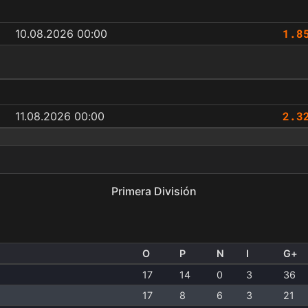
1.8
10.08.2026 00:00
2.3
11.08.2026 00:00
Primera División
O
P
N
I
G+
17
14
0
3
36
17
8
6
3
21