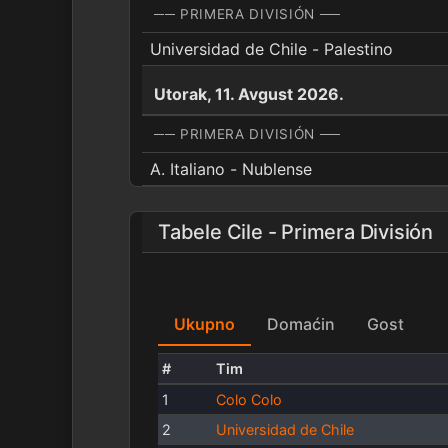
── PRIMERA DIVISIÓN ──
Universidad de Chile - Palestino
Utorak, 11. Avgust 2026.
── PRIMERA DIVISIÓN ──
A. Italiano - Nublense
Tabele Cile - Primera División
Ukupno
Domaćin
Gost
#
Tim
1
Colo Colo
2
Universidad de Chile