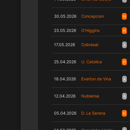
30.05.2026
Concepcion
H
23.05.2026
O'Higgins
H
17.05.2026
Cobresal
A
25.04.2026
U. Catolica
H
18.04.2026
Everton de Vina
A
12.04.2026
Nublense
A
05.04.2026
D. La Serena
H