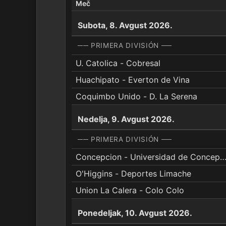
Meč
Subota, 8. Avgust 2026.
── PRIMERA DIVISIÓN ──
U. Catolica - Cobresal
Huachipato - Everton de Vina
Coquimbo Unido - D. La Serena
Nedelja, 9. Avgust 2026.
── PRIMERA DIVISIÓN ──
Concepcion - Universidad de Concepcion
O'Higgins - Deportes Limache
Union La Calera - Colo Colo
Ponedeljak, 10. Avgust 2026.