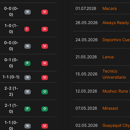
0-0 (0-
01.07.2026
Macara
N
U
0)
26.05.2026
Always Ready
1-0 (1-
I
U
0)
24.05.2026
Deportivo Cu
0-0 (0-
N
U
0)
21.05.2026
Lanus
0-1 (0-
P
U
0)
Tecnico
15.05.2026
1-1 (0-1)
Universitario
N
U
2-2 (1-
12.05.2026
Mushuc Runa
N
O
2)
2-1 (1-
07.05.2026
Mirassol
P
O
0)
1-1 (0-
02.05.2026
Guayaquil Cit
N
U
0)