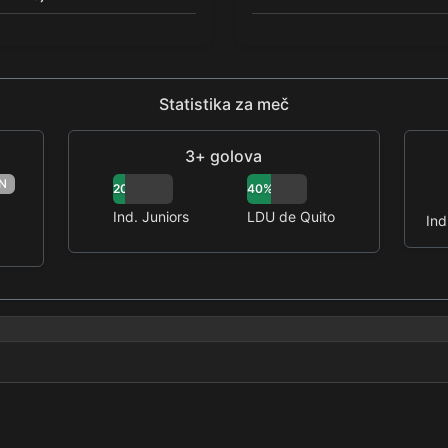
Statistika za meč
3+ golova
N
20%
40%
Ind. Juniors
LDU de Quito
Ind