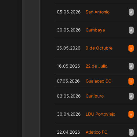
05.06.2026
San Antonio
A
30.05.2026
Cumbaya
A
25.05.2026
9 de Octubre
H
16.05.2026
22 de Julio
A
07.05.2026
Gualaceo SC
H
03.05.2026
Cuniburo
A
30.04.2026
LDU Portoviejo
H
22.04.2026
Atletico FC
A