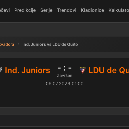
čevi
Predikcije
Serije
Trendovi
Kladionice
Kalkulato
kvadora
Ind. Juniors vs LDU de Quito
. Juniors - LDU de Quito
- : -
Ind. Juniors
LDU de Qu
Završen
09.07.2026 01:00