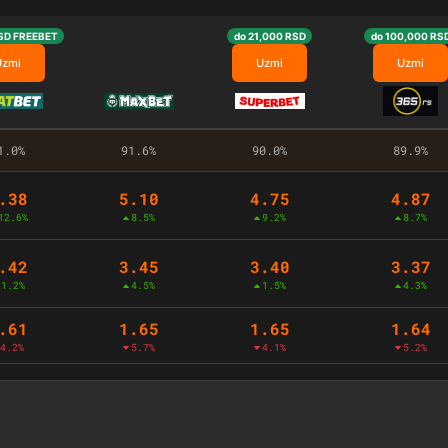
SD FREEBET
do 21,000 RSD
do 100,000 RS
Uzmi
Uzmi
Uzmi
1.0%
91.6%
90.0%
89.9%
.38
5.10
4.75
4.87
12.6%
8.5%
9.2%
8.7%
.42
3.45
3.40
3.37
1.2%
4.5%
1.5%
4.3%
.61
1.65
1.65
1.64
4.2%
5.7%
4.1%
5.2%