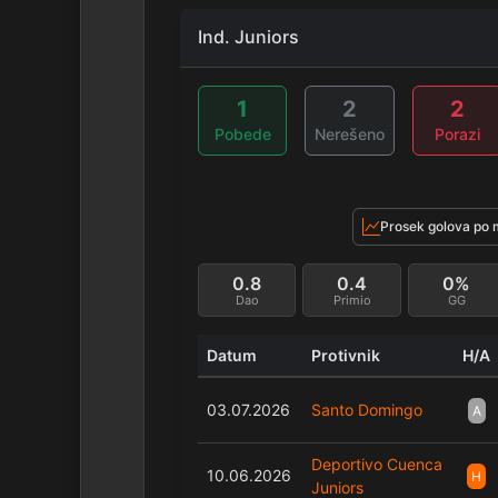
Ind. Juniors
1
2
2
Pobede
Nerešeno
Porazi
Prosek golova po 
0.8
0.4
0%
Dao
Primio
GG
Datum
Protivnik
H/A
03.07.2026
Santo Domingo
A
Deportivo Cuenca
10.06.2026
H
Juniors