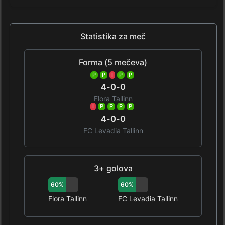
Statistika za meč
Forma (5 mečeva)
P
P
I
P
P
4-0-0
Flora Tallinn
I
P
P
P
P
4-0-0
FC Levadia Tallinn
3+ golova
60%
60%
Flora Tallinn
FC Levadia Tallinn