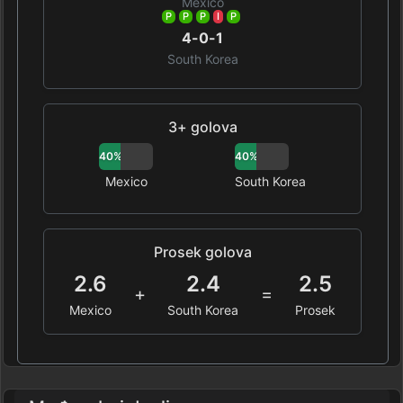
Mexico
P
P
P
I
P
4-0-1
South Korea
3+ golova
40%
40%
Mexico
South Korea
Prosek golova
2.6
2.4
2.5
+
=
Mexico
South Korea
Prosek