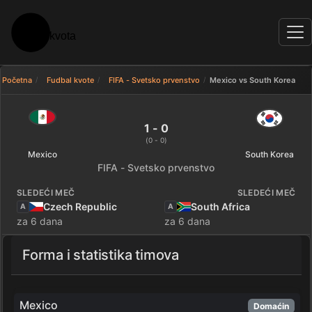
Početna
Fudbal kvote
FIFA - Svetsko prvenstvo
Mexico vs South Korea
Mexico 1 - 0 South Korea — rezu
1 - 0
(0 - 0)
Mexico
South Korea
FIFA - Svetsko prvenstvo
SLEDEĆI MEČ
SLEDEĆI MEČ
Czech Republic
South Africa
A
A
za 6 dana
za 6 dana
Forma i statistika timova
Mexico
Domaćin