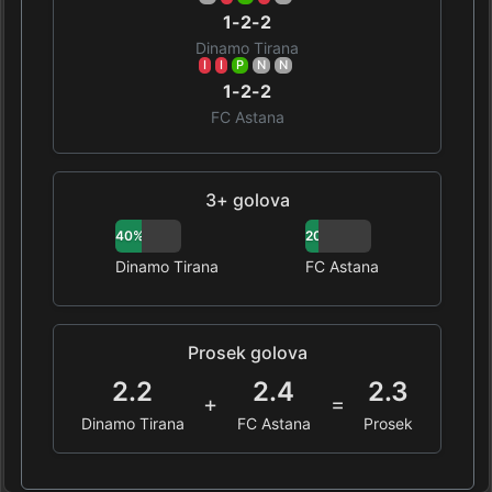
1-2-2
Dinamo Tirana
I
I
P
N
N
1-2-2
FC Astana
3+ golova
40%
20%
Dinamo Tirana
FC Astana
Prosek golova
2.2
2.4
2.3
+
=
Dinamo Tirana
FC Astana
Prosek