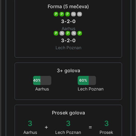
Forma (5 mečeva)
P
P
P
N
N
3-2-0
Aarhus
P
N
P
N
P
3-2-0
Lech Poznan
3+ golova
40%
60%
Aarhus
Lech Poznan
Prosek golova
3
3
3
+
=
Aarhus
Lech Poznan
Prosek