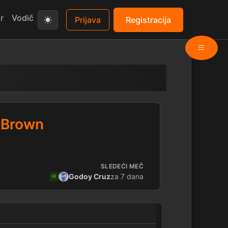
r
Vodič
Prijava
Registracija
ultat
 Brown
SLEDEĆI MEČ
Godoy Cruz
za 7 dana
H