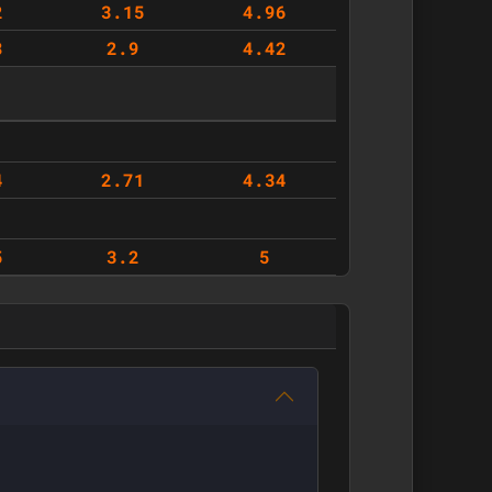
2
3.15
4.96
8
2.9
4.42
4
2.71
4.34
5
3.2
5