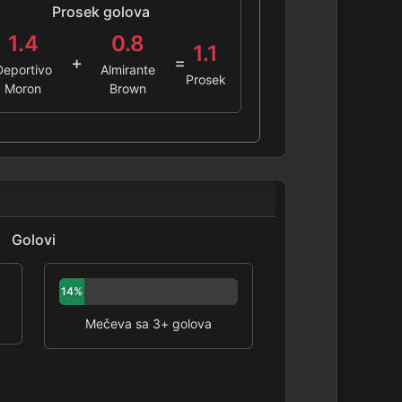
Prosek golova
1.4
0.8
1.1
+
=
Deportivo
Almirante
Prosek
Moron
Brown
Golovi
14%
Mečeva sa 3+ golova