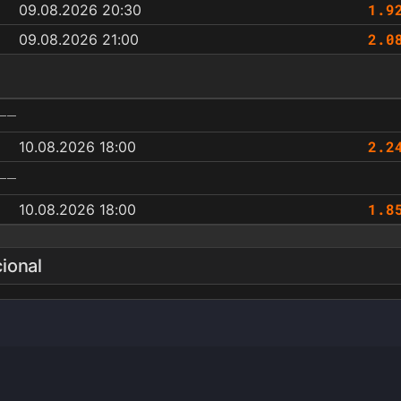
1.9
09.08.2026 20:30
2.0
09.08.2026 21:00
 ──
2.2
10.08.2026 18:00
 ──
1.8
10.08.2026 18:00
ional