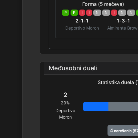
Forma (5 mečeva)
P
P
I
I
N
N
I
N
N
2-1-1
1-3-1
Deportivo Moron
Almirante Brow
Međusobni dueli
Statistika duela 
2
29%
Deportivo
Moron
4
nerešenih (5