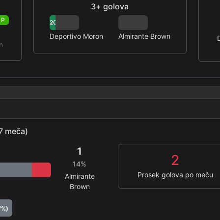
3+ golova
P
20%
0%
Deportivo Moron
Almirante Brown
n
(7 meča)
1
2
14%
Prosek golova po meču
Almirante
Brown
7%)