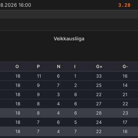
3.28
08.2026 16:00
Veikkausliiga
O
P
N
I
G+
G-
18
11
6
1
33
16
18
9
7
2
25
14
18
9
3
6
22
21
18
8
4
6
27
22
18
8
4
6
28
23
18
7
6
5
24
17
18
7
4
7
22
16