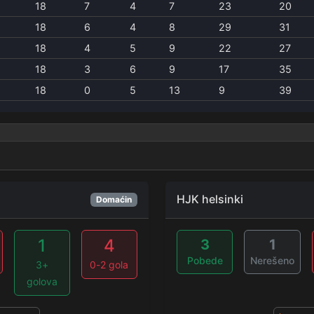
18
7
4
7
23
20
18
6
4
8
29
31
18
4
5
9
22
27
18
3
6
9
17
35
18
0
5
13
9
39
HJK helsinki
Domaćin
1
4
3
1
Pobede
Nerešeno
3+
0-2 gola
golova