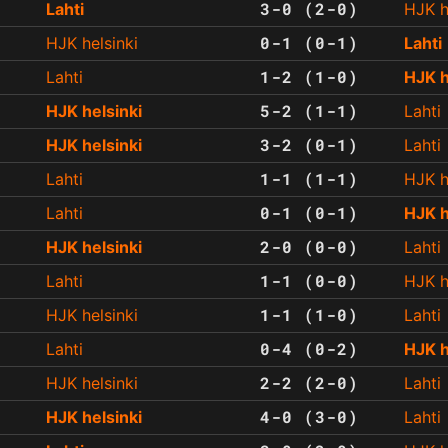
3-0 (2-0)
Lahti
HJK h
0-1 (0-1)
HJK helsinki
Lahti
1-2 (1-0)
Lahti
HJK h
5-2 (1-1)
HJK helsinki
Lahti
3-2 (0-1)
HJK helsinki
Lahti
1-1 (1-1)
Lahti
HJK h
0-1 (0-1)
Lahti
HJK h
2-0 (0-0)
HJK helsinki
Lahti
1-1 (0-0)
Lahti
HJK h
1-1 (1-0)
HJK helsinki
Lahti
0-4 (0-2)
Lahti
HJK h
2-2 (2-0)
HJK helsinki
Lahti
4-0 (3-0)
HJK helsinki
Lahti