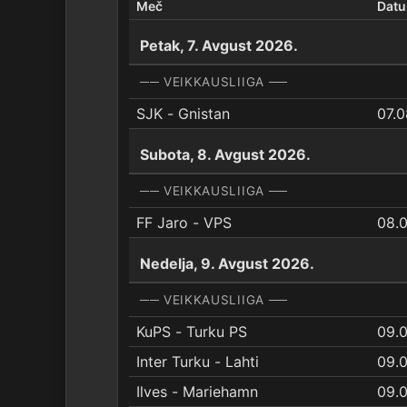
Meč
Dat
Petak, 7. Avgust 2026.
── VEIKKAUSLIIGA ──
SJK - Gnistan
07.0
Subota, 8. Avgust 2026.
── VEIKKAUSLIIGA ──
FF Jaro - VPS
08.
Nedelja, 9. Avgust 2026.
── VEIKKAUSLIIGA ──
KuPS - Turku PS
09.
Inter Turku - Lahti
09.
Ilves - Mariehamn
09.