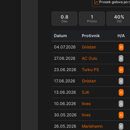
Prosek golova po 
0.8
1
40%
Dao
Primio
GG
Datum
Protivnik
H/A
04.07.2026
Gnistan
H
27.06.2026
AC Oulu
A
23.06.2026
Turku PS
H
17.06.2026
Gnistan
A
13.06.2026
SJK
H
10.06.2026
Ilves
A
30.05.2026
Ilves
H
26.05.2026
Mariehamn
A