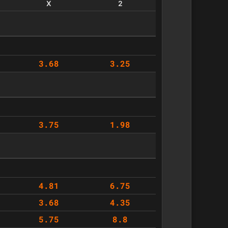
X
2
3.68
3.25
3.75
1.98
4.81
6.75
3.68
4.35
5.75
8.8