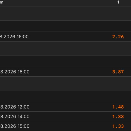
um
1
2.26
8.2026 16:00
3.87
08.2026 16:00
1.48
08.2026 12:00
1.83
08.2026 14:00
1.33
08.2026 15:00