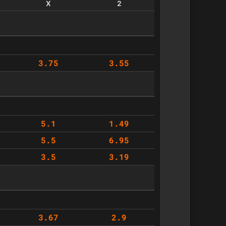
X
2
3.75
3.55
5.1
1.49
5.5
6.95
3.5
3.19
3.67
2.9