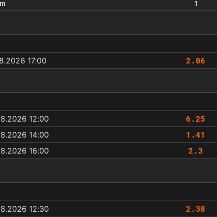
um
1
2.06
8.2026 17:00
6.25
08.2026 12:00
1.41
08.2026 14:00
2.3
08.2026 16:00
2.38
08.2026 12:30