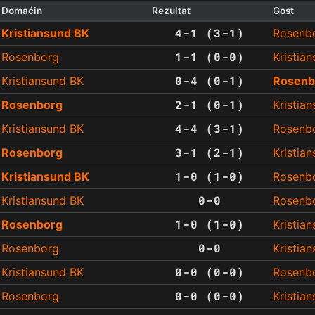
Domaćin
Rezultat
Gost
4-1 (3-1)
Kristiansund BK
Rosenb
1-1 (0-0)
Rosenborg
Kristia
0-4 (0-1)
Kristiansund BK
Rosenb
2-1 (0-1)
Rosenborg
Kristia
4-4 (3-1)
Kristiansund BK
Rosenb
3-1 (2-1)
Rosenborg
Kristia
1-0 (1-0)
Kristiansund BK
Rosenb
0-0
Kristiansund BK
Rosenb
1-0 (1-0)
Rosenborg
Kristia
0-0
Rosenborg
Kristia
0-0 (0-0)
Kristiansund BK
Rosenb
0-0 (0-0)
Rosenborg
Kristia