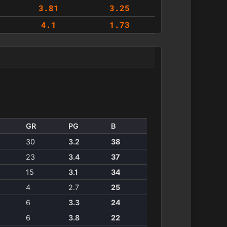
3.81
3.25
4.1
1.73
GR
PG
B
30
3.2
38
23
3.4
37
15
3.1
34
4
2.7
25
6
3.3
24
6
3.8
22