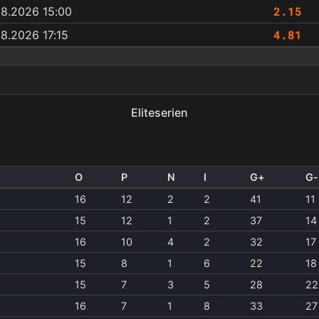
2.15
08.2026 15:00
4.81
8.2026 17:15
Eliteserien
O
P
N
I
G+
G-
16
12
2
2
41
11
15
12
1
2
37
14
16
10
4
2
32
17
15
8
1
6
22
18
15
7
3
5
28
22
16
7
1
8
33
27