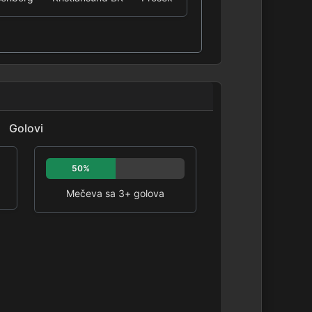
Golovi
50%
Mečeva sa 3+ golova