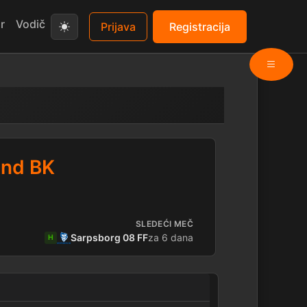
r
Vodič
Prijava
Registracija
und BK
SLEDEĆI MEČ
Sarpsborg 08 FF
za 6 dana
H