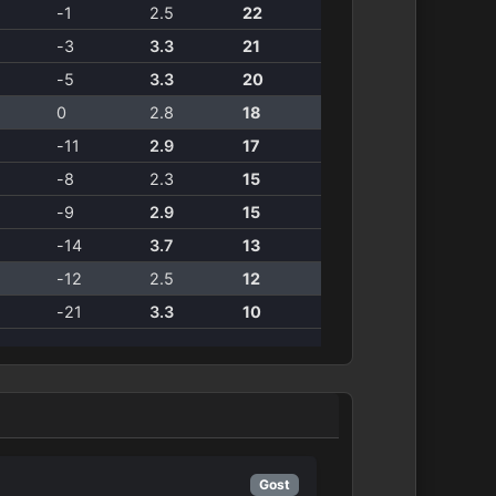
-1
2.5
22
-3
3.3
21
-5
3.3
20
0
2.8
18
-11
2.9
17
-8
2.3
15
-9
2.9
15
-14
3.7
13
-12
2.5
12
-21
3.3
10
Gost