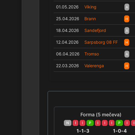
01.05.2026
Viking
A
25.04.2026
Brann
H
18.04.2026
Sandefjord
A
12.04.2026
Sarpsborg 08 FF
H
06.04.2026
Tromso
A
22.03.2026
Valerenga
H
Forma (5 mečeva)
N
I
I
P
I
I
I
P
I
I
1-1-3
1-0-4