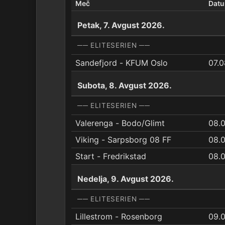
Meč
Dat
Petak, 7. Avgust 2026.
── ELITESERIEN ──
Sandefjord - KFUM Oslo
07.0
Subota, 8. Avgust 2026.
── ELITESERIEN ──
Valerenga - Bodo/Glimt
08.
Viking - Sarpsborg 08 FF
08.
Start - Fredrikstad
08.
Nedelja, 9. Avgust 2026.
── ELITESERIEN ──
Lillestrom - Rosenborg
09.